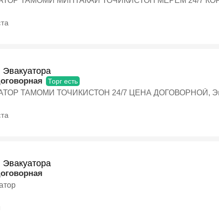
АТОР ТАМОМИ МИНТАКАИ ТОЧИКИСТОН МЕРЕМ 24/7 КОР 
ста
и Эвакуатора
договорная
Торг есть
ЭВАКУАТОР ТАМОМИ ТОЧИКИСТОН 24/7 ЦЕНА ДОГОВ
ста
и Эвакуатора
договорная
уатор
я