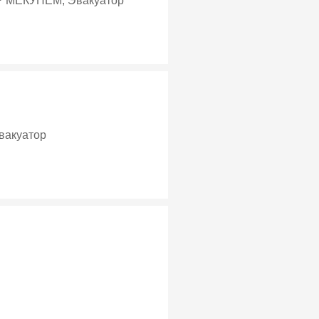
МЕКУНЕМ, Эвакуатор
ОРНОЙ, Эвакуатор