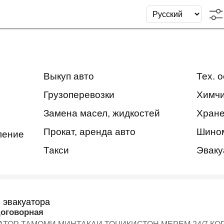
Выкуп авто
Тех. 
Грузоперевозки
Химчи
Замена масел, жидкостей
Хране
Прокат, аренда авто
Шино
ление
Такси
Эваку
 эвакуатора
договорная