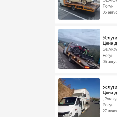
ЭВАКУ
Рогун
05 авгу
Услуг
Цена 
Рогун
05 авгу
Услуг
Цена 
, Эвак
Рогун
27 июл