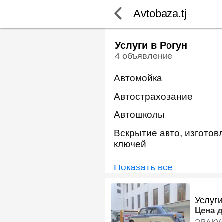
Avtobaza.tj
Услуги в Рогун
4 объявление
Автомойка
Автострахование
Автошколы
Вскрытие авто, изготов
ключей
Показать всё
Услуги
Цена 