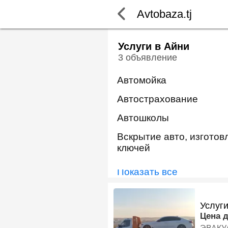
Avtobaza.tj
Услуги в Айни
3 объявление
Автомойка
Автострахование
Автошколы
Вскрытие авто, изготов
ключей
Показать всё
Услуг
Цена 