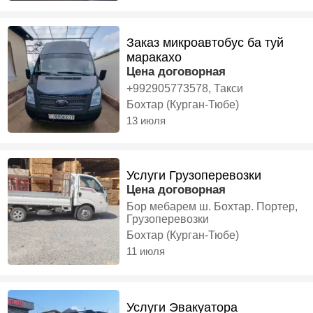
Заказ микроавтобус ба туй
маракахо
Цена договорная
+992905773578, Такси
Бохтар (Курган-Тюбе)
13 июля
Услуги Грузоперевозки
Цена договорная
Бор мебарем ш. Бохтар. Портер,
Грузоперевозки
Бохтар (Курган-Тюбе)
11 июля
Услуги Эвакуатора