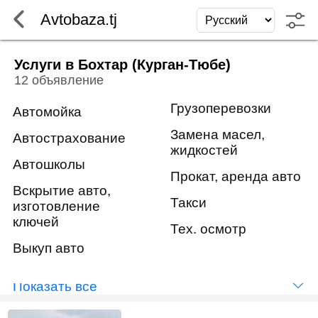
Avtobaza.tj
Услуги в Бохтар (Курган-Тюбе)
12 объявление
Грузоперевозки
Автомойка
Замена масел,
Автострахование
жидкостей
Автошколы
Прокат, аренда авто
Вскрытие авто,
Такси
изготовление
ключей
Тех. осмотр
Выкуп авто
Показать всё