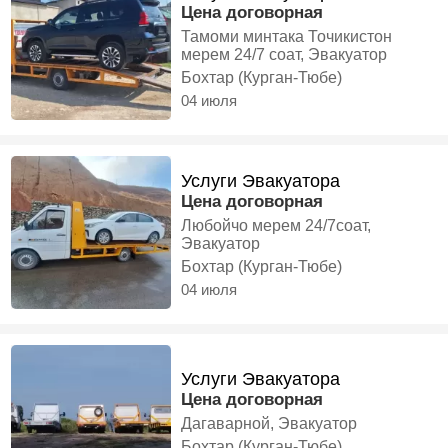
Цена договорная
Тамоми минтака Точикистон
мерем 24/7 соат, Эвакуатор
Бохтар (Курган-Тюбе)
04 июля
Услуги Эвакуатора
Цена договорная
Любойчо мерем 24/7соат,
Эвакуатор
Бохтар (Курган-Тюбе)
04 июля
Услуги Эвакуатора
Цена договорная
Дагаварной, Эвакуатор
Бохтар (Курган-Тюбе)