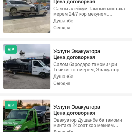
Цена договорная
Салом алейкум Тамоми минтака
мерем 24/7 кор мекунем,
Эвакуатор
Душанбе
Сегодня
VIP
Услуги Эвакуатора
Цена договорная
Салом бародаро тамоми ҷои
Тоҷикистон мерем, Эвакуатор
Душанбе
Сегодня
VIP
Услуги Эвакуатора
Цена договорная
Эвакуатор Душанбе ба тамоми
минтака 24соат кор мекнем
10мошин дорем барои хамаи