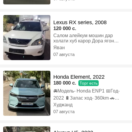
Lexus RX series, 2008
120 000 c.
Салом алейкум мошин дар
холати хуб карор Дора ягон
канбуди надора мошин ду ведеай
Яван
расход 12 13 ай и боло намехура
07 августа
гарантиш метем ягон кандаги
даридаги задаги надора кансанер
яхай сум даркорай ягон мошини
арзон боша болои сум мегирем,
Honda Element, 2022
Бензин, Автомат, Кроссовер
180 000 c.
Торг есть
🚘Модель- Honda ENP1 📅Год-
2022 🔋Запас ход- 360km 🚗
Кузов- Кроссовер 🌫Цвет-
Худжанд
07 августа
Небесный 💳Цена- торг есть✅️
Банки хал када метоним,
мошинанда хама документош
хай, як дона мондаги, состоянии