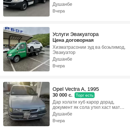
Душанбе
Вчера
Услуги Эвакуатора
Цена договорная
Хизматрасонии зуд ва боэьтимод,
Эвакуатор
Душанбе
Вчера
Opel Vectra A, 1995
30 000 c.
Торг есть
Дар холати хуб карор дорад,
документ як сола утил хаст матор
расход надорад, дарои пеш
Душанбе
электрони, кузоф тамоман
Вчера
пусидаги нест., Газ-бензин,
Механика, Седан