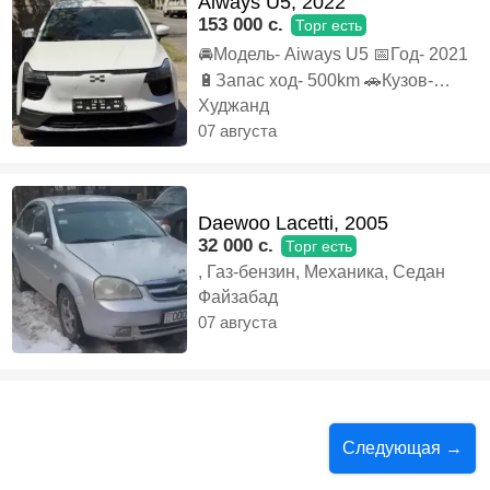
Aiways U5, 2022
мошин нагз омда бенитон ,
153 000 c.
Торг есть
телефон кунид савдо мешад🤝
Мошинанда бесключевой доступ
🚘Модель- Aiways U5 📅Год- 2021
хай,подстветка значка и салона
🔋Запас ход- 500km 🚗Кузов-
хай,3 режим
Кроссовер ⚙️Привод- Передний
Худжанд
вождения,кондиционер,подлакот
🌫Цвет- Белый Банки хал када
ник пеш-пуш,парктроник,задний
07 августа
камера хай., Электричество,
метоним, савдо хай, як дона
Автомат, Кроссовер
мондаги, состоянии мошин нагз
омда бенитон , телефон кунид
савдо мешад🤝 Мошинанда 3
Daewoo Lacetti, 2005
режим, Электричество, Автомат,
32 000 c.
Торг есть
Кроссовер
, Газ-бензин, Механика, Седан
Файзабад
07 августа
Следующая →