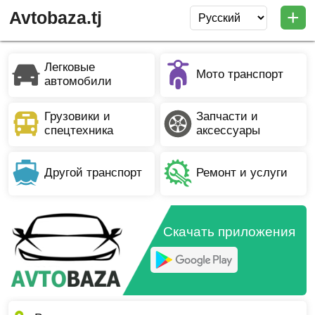
+
Avtobaza.tj
Легковые
Мото транспорт
автомобили
Грузовики и
Запчасти и
спецтехника
аксессуары
Другой транспорт
Ремонт и услуги
Скачать приложения