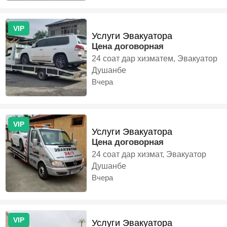
VIP
Услуги Эвакуатора
Цена договорная
24 соат дар хизматем, Эвакуатор
Душанбе
Вчера
VIP
Услуги Эвакуатора
Цена договорная
24 соат дар хизмат, Эвакуатор
Душанбе
Вчера
VIP
Услуги Эвакуатора