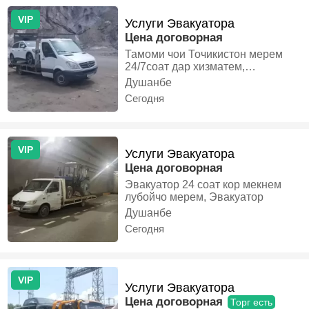
VIP
Услуги Эвакуатора
Цена договорная
Тамоми чои Точикистон мерем
24/7соат дар хизматем,
Эвакуатор
Душанбе
Сегодня
VIP
Услуги Эвакуатора
Цена договорная
Эвакуатор 24 соат кор мекнем
лубойчо мерем, Эвакуатор
Душанбе
Сегодня
VIP
Услуги Эвакуатора
Цена договорная
Торг есть