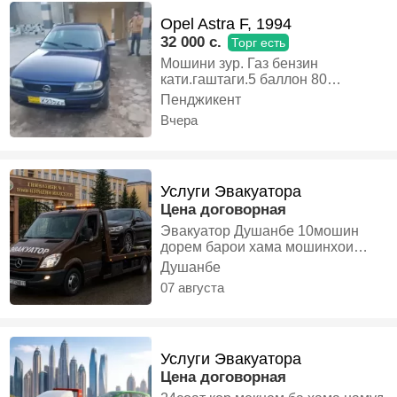
Opel Astra F, 1994
32 000 c.
Торг есть
Мошини зур. Газ бензин
кати.гаштаги.5 баллон 80
фоиза.акумлятор нав.тех утил
Пенджикент
дорад. Харидор аник занг занед,
Вчера
Газ-бензин, Механика, Хэтчбек
Услуги Эвакуатора
Цена договорная
Эвакуатор Душанбе 10мошин
дорем барои хама мошинхои
шумо Эвакуатор дорем,
Душанбе
Эвакуатор
07 августа
Услуги Эвакуатора
Цена договорная