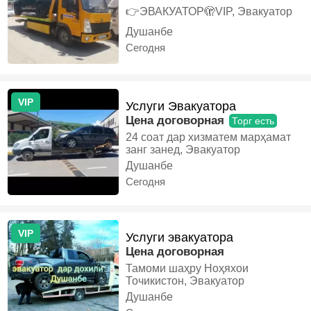
👉ЭВАКУАТОР🫣VIP, Эвакуатор
Душанбе
Сегодня
VIP
Услуги Эвакуатора
Цена договорная
Торг есть
24 соат дар хизматем марҳамат
занг занед, Эвакуатор
Душанбе
Сегодня
VIP
Услуги эвакуатора
Цена договорная
Тамоми шаҳру Ноҳяхои
Точикистон, Эвакуатор
Душанбе