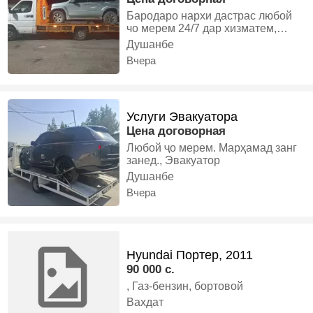
Бародаро нархи дастрас любой
чо мерем 24/7 дар хизматем,
Эвакуатор
Душанбе
Вчера
Услуги Эвакуатора
Цена договорная
Любой ҷо мерем. Марҳамад занг
занед., Эвакуатор
Душанбе
Вчера
Hyundai Портер, 2011
90 000 c.
, Газ-бензин, бортовой
Вахдат