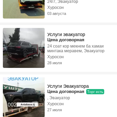
24/7, Эвакуатор
Хуросон
03 августа
Услуги эвакуатор
Цена договорная
24 соат кор мекнем ба хамаи
минтака меравем, Эвакуатор
Хуросон
28 июля
Услуги Эвакуатора
Цена договорная
Торг есть
, Эвакуатор
Хуросон
27 июля