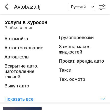
Avtobaza.tj
Услуги в Хуросон
7 объявление
Грузоперевозки
Автомойка
Замена масел,
Автострахование
жидкостей
Автошколы
Прокат, аренда авто
Вскрытие авто,
Такси
изготовление
ключей
Тех. осмотр
Выкуп авто
Показать всё