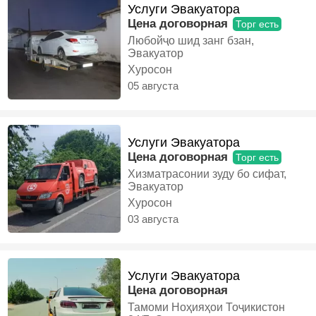
Услуги Эвакуатора
Цена договорная
Торг есть
Любойҷо шид занг бзан,
Эвакуатор
Хуросон
05 августа
Услуги Эвакуатора
Цена договорная
Торг есть
Хизматрасонии зуду бо сифат,
Эвакуатор
Хуросон
03 августа
Услуги Эвакуатора
Цена договорная
Тамоми Ноҳияҳои Тоҷикистон