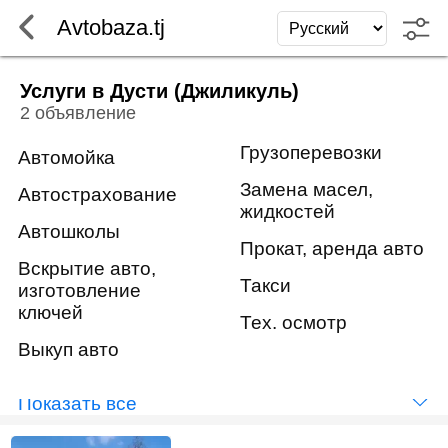
Avtobaza.tj
Услуги в Дусти (Джиликуль)
2 объявление
Грузоперевозки
Автомойка
Замена масел,
Автострахование
жидкостей
Автошколы
Прокат, аренда авто
Вскрытие авто,
Такси
изготовление
ключей
Тех. осмотр
Выкуп авто
Показать всё