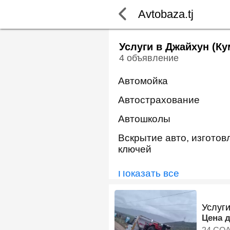
Avtobaza.tj
Услуги в Джайхун (Ку
4 объявление
Автомойка
Автострахование
Автошколы
Вскрытие авто, изготов
ключей
Показать всё
Услуг
Цена 