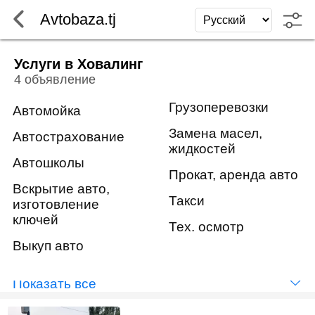
Avtobaza.tj
Услуги в Ховалинг
4 объявление
Грузоперевозки
Автомойка
Замена масел,
Автострахование
жидкостей
Автошколы
Прокат, аренда авто
Вскрытие авто,
Такси
изготовление
ключей
Тех. осмотр
Выкуп авто
Показать всё