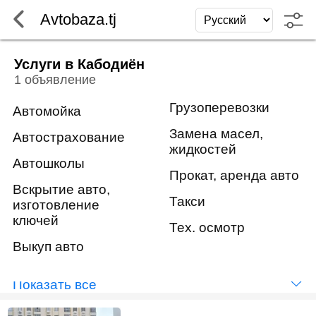
Avtobaza.tj
Услуги в Кабодиён
1 объявление
Грузоперевозки
Автомойка
Замена масел,
Автострахование
жидкостей
Автошколы
Прокат, аренда авто
Вскрытие авто,
Такси
изготовление
ключей
Тех. осмотр
Выкуп авто
Показать всё