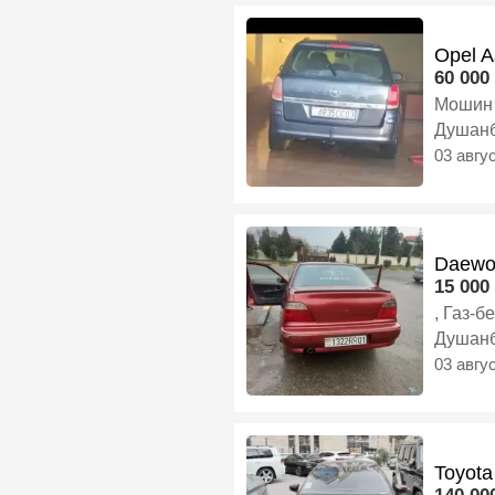
Opel A
60 000 
Мошин 
Душан
03 авгу
Daewo
15 000 
, Газ-б
Душан
03 авгу
Toyota