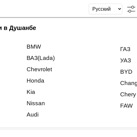
и в Душанбе
BMW
ГАЗ
ВАЗ(Lada)
УАЗ
Chevrolet
BYD
Honda
Chan
Kia
Chery
Nissan
FAW
Audi