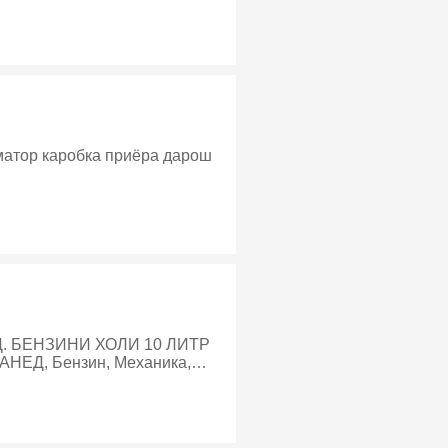
матор каробка приёра дарош
ХОЛИ 10 ЛИТР
ЕД, Бензин, Механика,