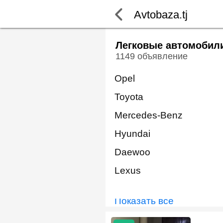
Avtobaza.tj
Легковые автомобил
1149 объявление
Opel
Toyota
Mercedes-Benz
Hyundai
Daewoo
Lexus
Показать всё