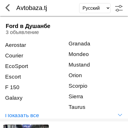
Avtobaza.tj
Ford в Душанбе
3 объявление
Granada
Aerostar
Mondeo
Courier
Mustand
EcoSport
Orion
Escort
Scorpio
F 150
Sierra
Galaxy
Taurus
Показать всё