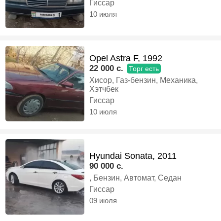
Гиссар
10 июля
Opel Astra F, 1992
22 000 c.
Торг есть
Хисор, Газ-бензин, Механика,
Хэтчбек
Гиссар
10 июля
Hyundai Sonata, 2011
90 000 c.
, Бензин, Автомат, Седан
Гиссар
09 июля