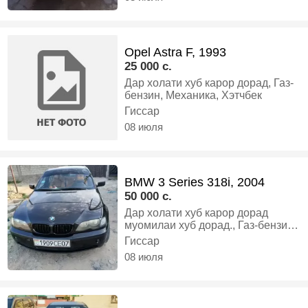
Opel Astra F, 1993
25 000 c.
Дар холати хуб карор дорад, Газ-
бензин, Механика, Хэтчбек
Гиссар
08 июля
BMW 3 Series 318i, 2004
50 000 c.
Дар холати хуб карор дорад
муомилаи хуб дорад., Газ-бензин,
Механика, Седан
Гиссар
08 июля