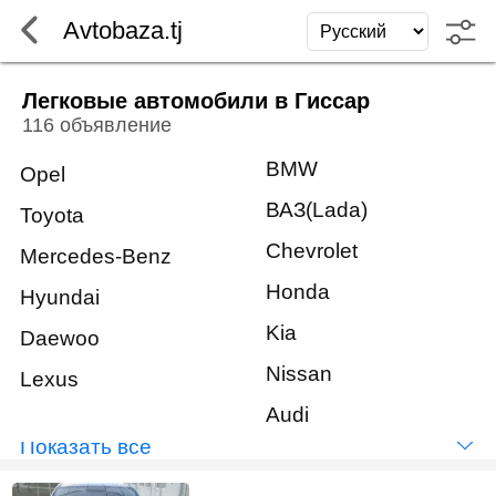
Avtobaza.tj
Легковые автомобили в Гиссар
116 объявление
BMW
Opel
ВАЗ(Lada)
Toyota
Chevrolet
Mercedes-Benz
Honda
Hyundai
Kia
Daewoo
Nissan
Lexus
Audi
Показать всё