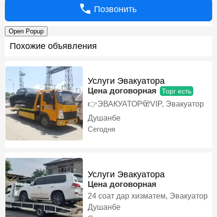
Позвонить
Open Popup
Похожие объявления
Услуги Эвакуатора
Цена договорная
Торг есть
👉ЭВАКУАТОР🫣VIP, Эвакуатор
Душанбе
Сегодня
Услуги Эвакуатора
Цена договорная
24 соат дар хизматем, Эвакуатор
Душанбе