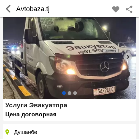
Avtobaza.tj
Услуги Эвакуатора
Цена договорная
Душанбе