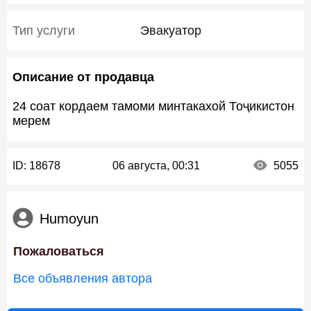
Тип услуги
Эвакуатор
Описание от продавца
24 соат кордаем тамоми минтакахой Тоҷикистон
мерем
ID:
18678
06 августа, 00:31
5055
Humoyun
Пожаловаться
Все объявления автора