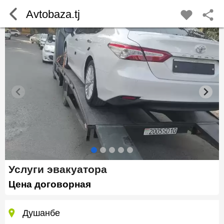
Avtobaza.tj
Услуги эвакуатора
Цена договорная
Душанбе