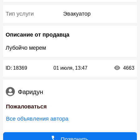
Тип услуги
Эвакуатор
Описание от продавца
Лубойчо мерем
ID:
18369
01 июля, 13:47
4663
Фаридун
Пожаловаться
Все объявления автора
Позвонить