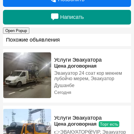
Написать
Open Popup
Похожие объявления
Услуги Эвакуатора
Цена договорная
Эвакуатор 24 соат кор мекнем
лубойчо мерем, Эвакуатор
Душанбе
Сегодня
Услуги Эвакуатора
Цена договорная
Торг есть
👉ЭВАКУАТОР🫣VIP, Эвакуатор