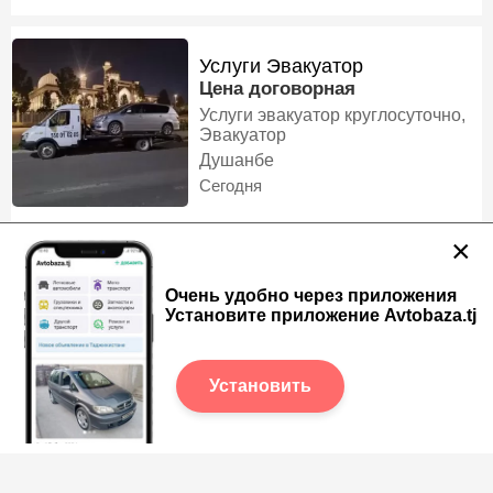
Услуги Эвакуатор
Цена договорная
Услуги эвакуатор круглосуточно,
Эвакуатор
Душанбе
Сегодня
×
Услуги Эвакуатора
Очень удобно через приложения
Цена договорная
Установите приложение Avtobaza.tj
Салом бародаро тамоми ҷои
Тоҷикистон мерем, Эвакуатор
Душанбе
Установить
Сегодня