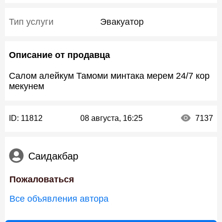
Тип услуги
Эвакуатор
Описание от продавца
Салом алейкум Тамоми минтака мерем 24/7 кор
мекунем
ID:
11812
08 августа, 16:25
7137
Саидакбар
Пожаловаться
Все объявления автора