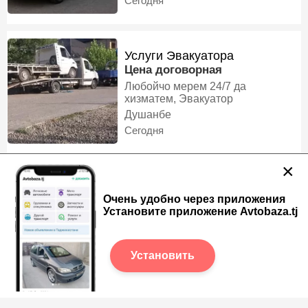
Сегодня
дорем, Эвакуатор
Услуги Эвакуатора
Цена договорная
Любойчо мерем 24/7 да
хизматем, Эвакуатор
Душанбе
Сегодня
×
Услуги Эвакуатор
Очень удобно через приложения
Цена договорная
Установите приложение Avtobaza.tj
Услуги эвакуатор круглосуточно,
Эвакуатор
Душанбе
Установить
Сегодня