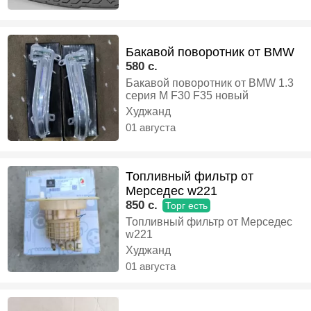
Бакавой поворотник от BMW
580 c.
Бакавой поворотник от BMW 1.3
серия М F30 F35 новый
Худжанд
01 августа
Топливный фильтр от
Мерседес w221
850 c.
Торг есть
Топливный фильтр от Мерседес
w221
Худжанд
01 августа