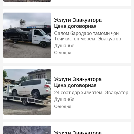
Услуги Эвакуатора
Цена договорная
Салом бародаро тамоми ҷои
Тоҷикистон мерем, Эвакуатор
Душанбе
Сегодня
Услуги Эвакуатора
Цена договорная
24 соат дар хизматем, Эвакуатор
Душанбе
Сегодня
Услуги Эвакуатора