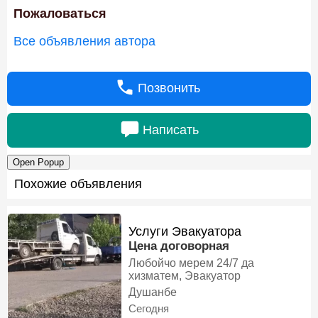
Пожаловаться
Все объявления автора
Позвонить
Написать
Open Popup
Похожие объявления
Услуги Эвакуатора
Цена договорная
Любойчо мерем 24/7 да
хизматем, Эвакуатор
Душанбе
Сегодня