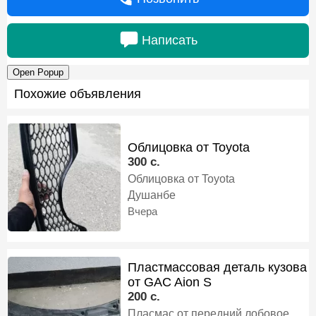
Написать
Open Popup
Похожие объявления
Облицовка от Toyota
300 c.
Облицовка от Toyota
Душанбе
Вчера
Пластмассовая деталь кузова
от GAC Aion S
200 c.
Пласмас от передний лобовое