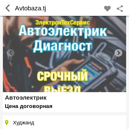
Avtobaza.tj
Автоэлектрик
Цена договорная
Худжанд