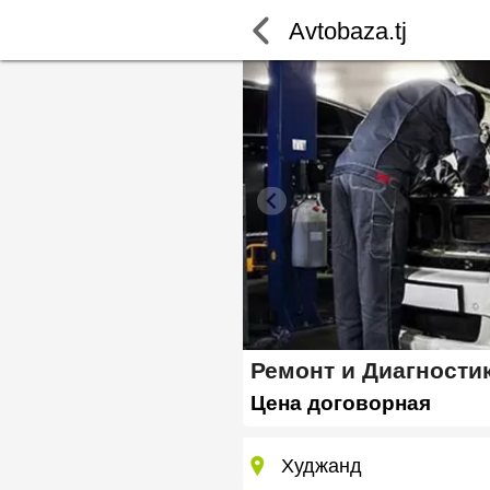
Avtobaza.tj
Ремонт и Диагности
Цена договорная
Худжанд