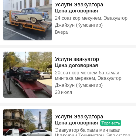
Услуги Эвакуатора
Цена договорная
24 соат кор мекунем, Эвакуатор
Джайхун (Кумсангир)
Вчера
Услуги эвакуатор
Цена договорная
20соат кор мекнем ба хамаи
минтака меравем, Эвакуатор
Джайхун (Кумсангир)
28 июля
Услуги Эвакуатора
Цена договорная
Торг есть
Эвакуатор ба хама минтакаи
Чумхурии Точикистон, Эвакуатор