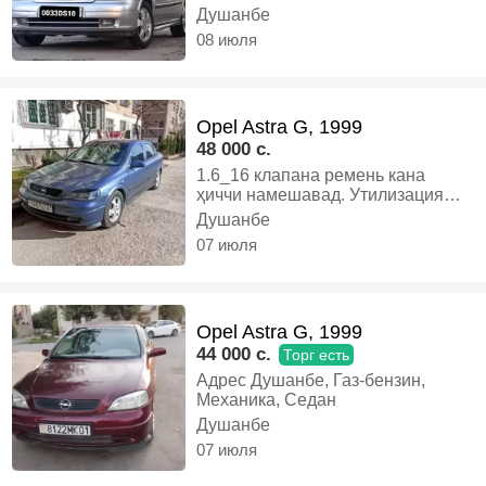
original ✔️ Патцветка Салон лубой
ба дилпри бёрен тамоми
Душанбе
правекада таёрай, Газ-бензин,
свет меша ба тилфон управлят
08 июля
Автомат, Седан
мекни качестваи Луксш ✔️ Хулас
полный маладёжни ба хдма таёр
кадагийм Харидор аник занг бза
бе расход мешини газ мети
Opel Astra G, 1999
факат..., Бензин, Механика,
48 000 c.
Хэтчбек
1.6_16 клапана ремень кана
ҳиччи намешавад. Утилизация
дорад ҳуҷатош 9 моҳи дигар.,
Душанбе
Бензин, Механика, Седан
07 июля
Opel Astra G, 1999
44 000 c.
Торг есть
Адрес Душанбе, Газ-бензин,
Механика, Седан
Душанбе
07 июля