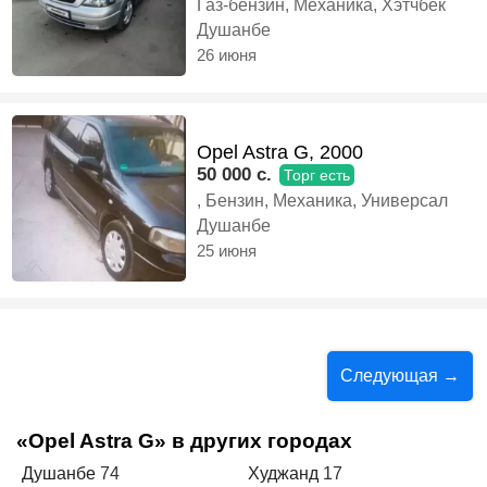
Газ-бензин, Механика, Хэтчбек
Душанбе
26 июня
Opel Astra G, 2000
50 000 c.
Торг есть
, Бензин, Механика, Универсал
Душанбе
25 июня
Следующая →
«Opel Astra G» в других городах
Душанбе
74
Худжанд
17