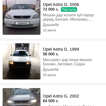
Opel Astra G, 2006
72 000 c.
Торг есть
Мошин дар холати хуб карор
дорад, Бензин, Механика,
Хэтчбек
Душанбе
10 июля
Opel Astra G, 1999
58 000 c.
Маълумот дар пеши мошин,
Бензин, Автомат, Седан
Душанбе
10 июля
Opel Astra G, 2002
64 500 c.