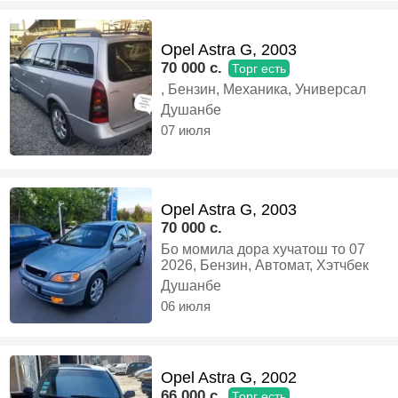
Opel Astra G, 2003
70 000 c.
Торг есть
, Бензин, Механика, Универсал
Душанбе
07 июля
Opel Astra G, 2003
70 000 c.
Бо момила дора хучатош то 07
2026, Бензин, Автомат, Хэтчбек
Душанбе
06 июля
Opel Astra G, 2002
66 000 c.
Торг есть