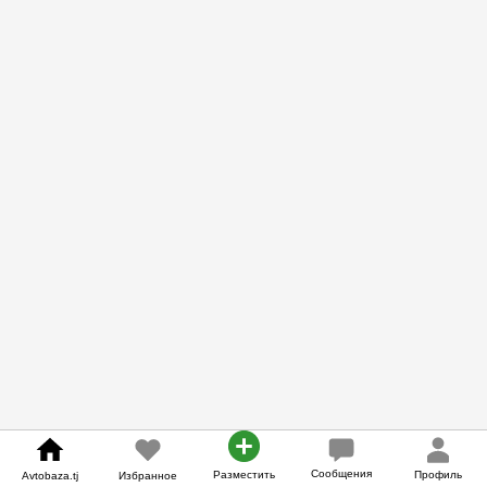
Сообщения
Разместить
Профиль
Avtobaza.tj
Избранное