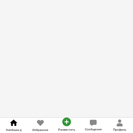
Сообщения
Разместить
Профиль
Avtobaza.tj
Избранное