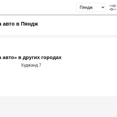
а авто в Пяндж
а авто» в других городах
Худжанд
7