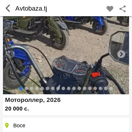
Avtobaza.tj
Мотороллер, 2026
20 000 c.
Восе