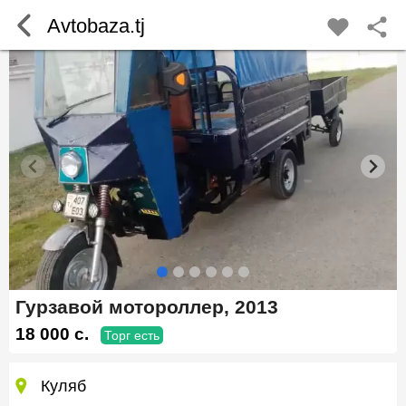
Avtobaza.tj
Гурзавой мотороллер, 2013
18 000 c.
Торг есть
Куляб