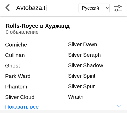
Avtobaza.tj
Rolls-Royce в Худжанд
0 объявление
Sliver Dawn
Corniche
Silver Seraph
Cullinan
Silver Shadow
Ghost
Silver Spirit
Park Ward
Silver Spur
Phantom
Wraith
Sliver Cloud
Показать всё