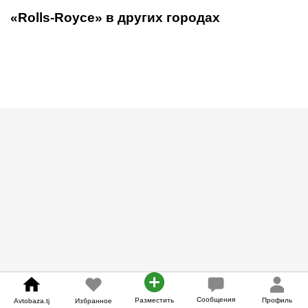
«Rolls-Royce» в других городах
Сообщения
Разместить
Профиль
Avtobaza.tj
Избранное