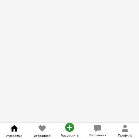
Сообщения
Разместить
Профиль
Avtobaza.tj
Избранное