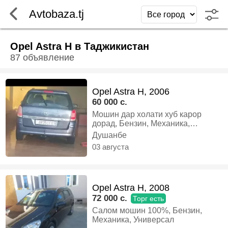
Avtobaza.tj
Opel Astra H в Таджикистан
87 объявление
Opel Astra H, 2006
60 000 c.
Мошин дар холати хуб карор
дорад, Бензин, Механика,
Универсал
Душанбе
03 августа
Opel Astra H, 2008
72 000 c.
Торг есть
Салом мошин 100%, Бензин,
Механика, Универсал