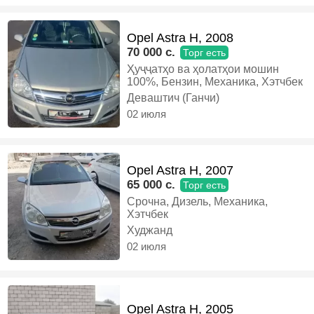
Opel Astra H, 2008
70 000 c.
Торг есть
Ҳуҷҷатҳо ва ҳолатҳои мошин
100%, Бензин, Механика, Хэтчбек
Деваштич (Ганчи)
02 июля
Opel Astra H, 2007
65 000 c.
Торг есть
Срочна, Дизель, Механика,
Хэтчбек
Худжанд
02 июля
Opel Astra H, 2005