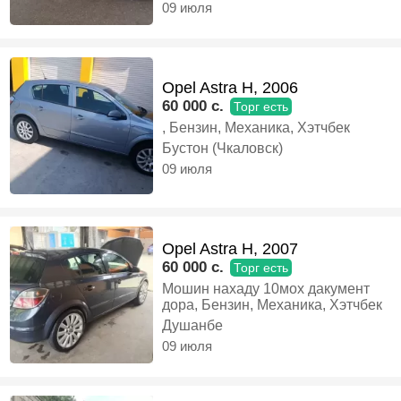
09 июля
Opel Astra H, 2006
60 000 c.
Торг есть
, Бензин, Механика, Хэтчбек
Бустон (Чкаловск)
09 июля
Opel Astra H, 2007
60 000 c.
Торг есть
Мошин нахаду 10мох дакумент
дора, Бензин, Механика, Хэтчбек
Душанбе
09 июля