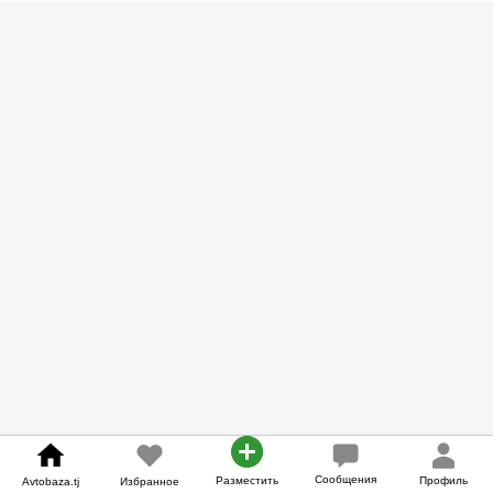
Сообщения
Разместить
Профиль
Avtobaza.tj
Избранное