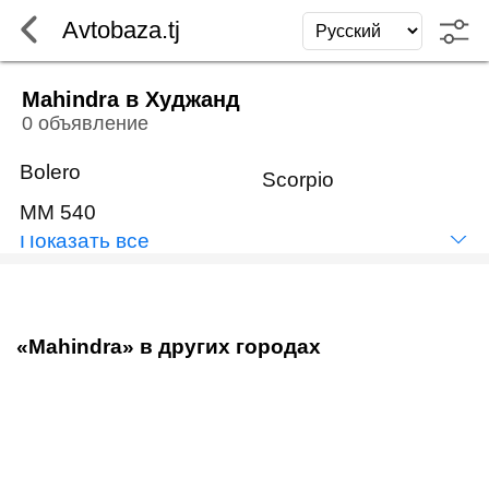
Avtobaza.tj
Mahindra в Худжанд
0 объявление
Bolero
Scorpio
MM 540
Показать всё
«Mahindra» в других городах