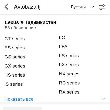
Avtobaza.tj
Lexus в Таджикистан
58 объявление
LC
CT series
LFA
ES series
LS series
GS series
LX series
GX series
NX series
HS series
RC series
IS series
RX series
Показать всё