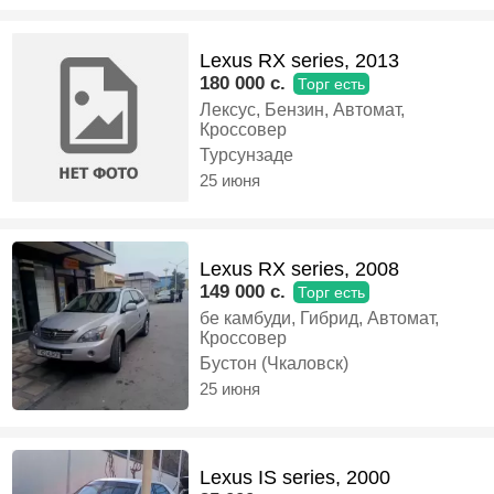
Lexus RX series, 2013
180 000 c.
Торг есть
Лексус, Бензин, Автомат,
Кроссовер
Турсунзаде
25 июня
Lexus RX series, 2008
149 000 c.
Торг есть
бе камбуди, Гибрид, Автомат,
Кроссовер
Бустон (Чкаловск)
25 июня
Lexus IS series, 2000