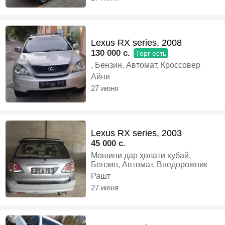
Lexus RX series, 2008
130 000 c.
Торг есть
, Бензин, Автомат, Кроссовер
Айни
27 июня
Lexus RX series, 2003
45 000 c.
Мошини дар ҳолати хубай,
Бензин, Автомат, Внедорожник
Рашт
27 июня