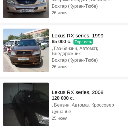
Автомат, Кроссовер
Бохтар (Курган-Тюбе)
26 июня
Lexus RX series, 1999
65 000 c.
Торг есть
, Газ-бензин, Автомат,
Внедорожник
Бохтар (Курган-Тюбе)
26 июня
Lexus RX series, 2008
120 000 c.
, Бензин, Автомат, Кроссовер
Душанбе
25 июня