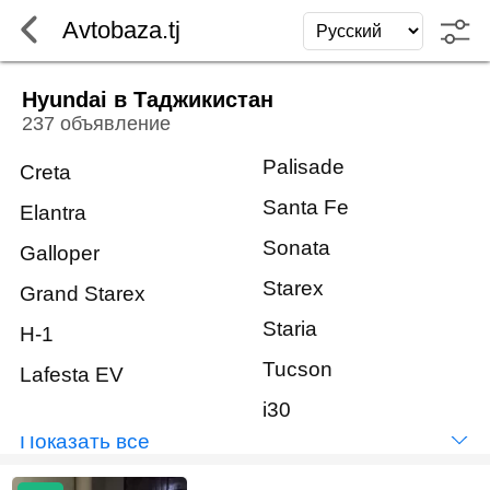
Avtobaza.tj
Hyundai в Таджикистан
237 объявление
Palisade
Creta
Santa Fe
Elantra
Sonata
Galloper
Starex
Grand Starex
Staria
H-1
Tucson
Lafesta EV
i30
Показать всё