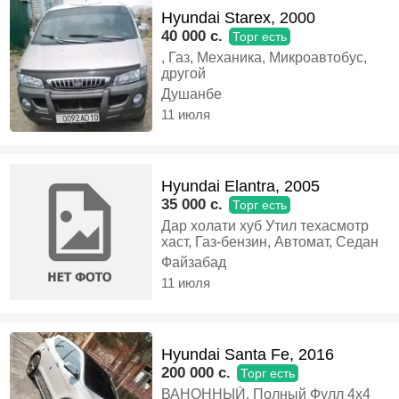
Hyundai Starex, 2000
40 000 c.
Торг есть
, Газ, Механика, Микроавтобус,
другой
Душанбе
11 июля
Hyundai Elantra, 2005
35 000 c.
Торг есть
Дар холати хуб Утил техасмотр
хаст, Газ-бензин, Автомат, Седан
Файзабад
11 июля
Hyundai Santa Fe, 2016
200 000 c.
Торг есть
ВАНОННЫЙ. Полный Фулл 4х4