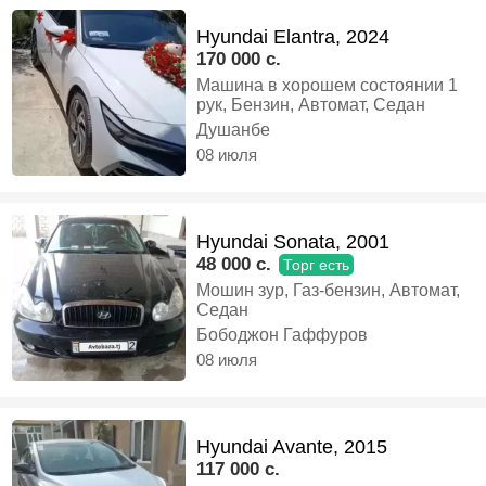
Hyundai Elantra, 2024
170 000 c.
Машина в хорошем состоянии 1
рук, Бензин, Автомат, Седан
Душанбе
08 июля
Hyundai Sonata, 2001
48 000 c.
Торг есть
Мошин зур, Газ-бензин, Автомат,
Седан
Бободжон Гаффуров
08 июля
Hyundai Avante, 2015
117 000 c.