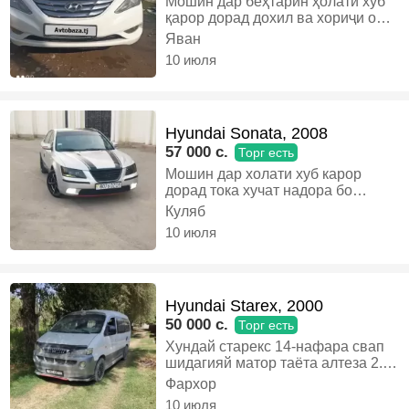
Мошин дар беҳтарин ҳолати хуб
қарор дорад дохил ва хориҷи он
тоза харидорӣ аниқ занг занед,
Яван
Бензин, Механика, Седан
10 июля
Hyundai Sonata, 2008
57 000 c.
Торг есть
Мошин дар холати хуб карор
дорад тока хучат надора бо
муомила дора, Газ, Автомат,
Куляб
Седан
10 июля
Hyundai Starex, 2000
50 000 c.
Торг есть
Хундай старекс 14-нафара свап
шидагияй матор таёта алтеза 2.0
каробка передача 6 тага
Фархор
механика дари салон автоматики
10 июля