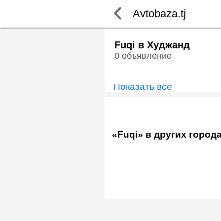
Avtobaza.tj
Fuqi в Худжанд
0 объявление
Показать всё
«Fuqi» в других город