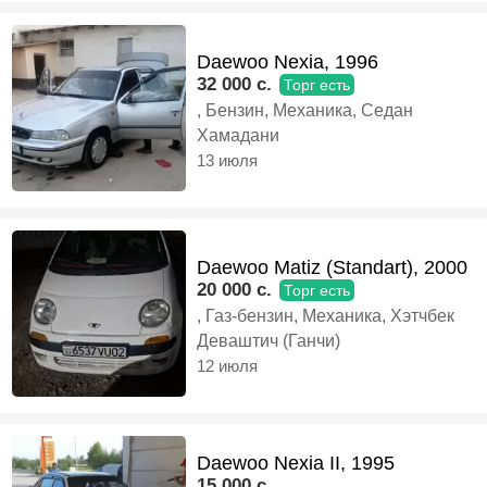
Daewoo Nexia, 1996
32 000 c.
Торг есть
, Бензин, Механика, Седан
Хамадани
13 июля
Daewoo Matiz (Standart), 2000
20 000 c.
Торг есть
, Газ-бензин, Механика, Хэтчбек
Деваштич (Ганчи)
12 июля
Daewoo Nexia II, 1995
15 000 c.