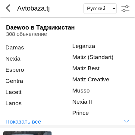
Avtobaza.tj
Daewoo в Таджикистан
308 объявление
Leganza
Damas
Matiz (Standart)
Nexia
Matiz Best
Espero
Matiz Creative
Gentra
Musso
Lacetti
Nexia II
Lanos
Prince
Показать всё