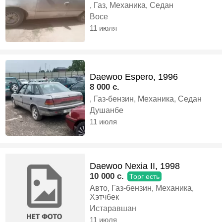
, Газ, Механика, Седан
Восе
11 июля
Daewoo Espero, 1996
8 000 c.
, Газ-бензин, Механика, Седан
Душанбе
11 июля
Daewoo Nexia II, 1998
10 000 c.
Торг есть
Авто, Газ-бензин, Механика,
Хэтчбек
Истаравшан
11 июля