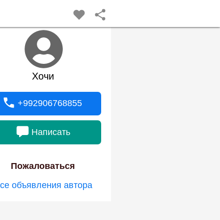
Хочи
+992906768855
Написать
Пожаловаться
се объявления автора