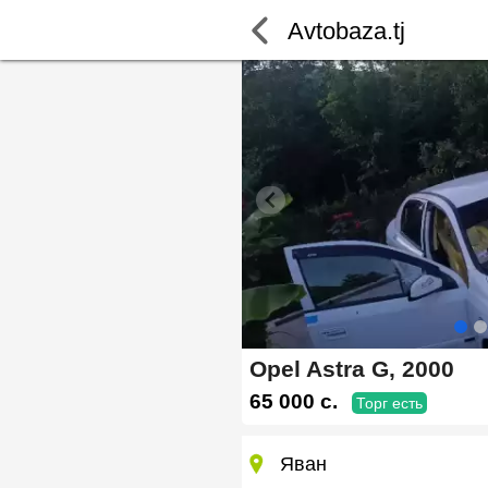
Avtobaza.tj
Opel Astra G, 2000
65 000 c.
Торг есть
Яван