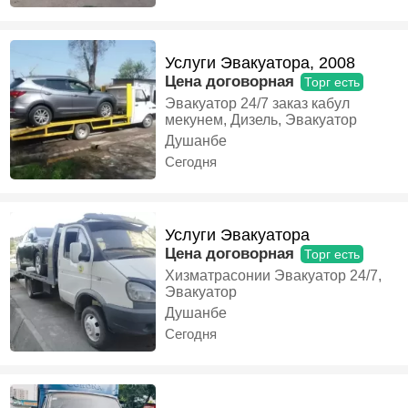
Услуги Эвакуатора, 2008
Цена договорная
Торг есть
Эвакуатор 24/7 заказ кабул
мекунем, Дизель, Эвакуатор
Душанбе
Сегодня
Услуги Эвакуатора
Цена договорная
Торг есть
Хизматрасонии Эвакуатор 24/7,
Эвакуатор
Душанбе
Сегодня