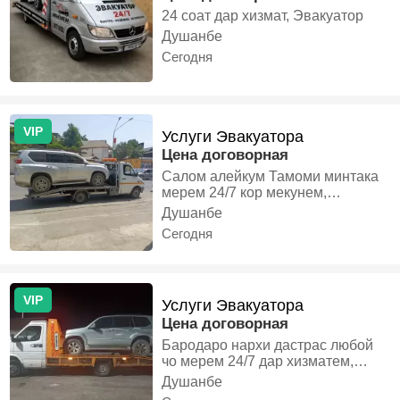
24 соат дар хизмат, Эвакуатор
Душанбе
Сегодня
VIP
Услуги Эвакуатора
Цена договорная
Салом алейкум Тамоми минтака
мерем 24/7 кор мекунем,
Эвакуатор
Душанбе
Сегодня
VIP
Услуги Эвакуатора
Цена договорная
Бародаро нархи дастрас любой
чо мерем 24/7 дар хизматем,
Эвакуатор
Душанбе