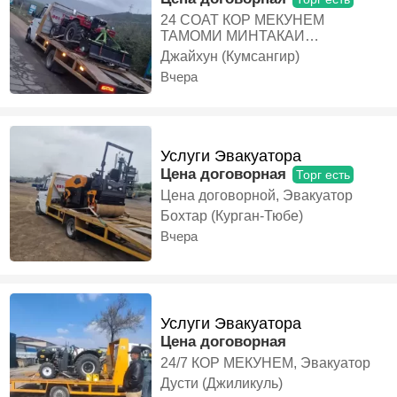
24 СОАТ КОР МЕКУНЕМ
ТАМОМИ МИНТАКАИ
ТОЧИКИСТОН, Эвакуатор
Джайхун (Кумсангир)
Вчера
Услуги Эвакуатора
Цена договорная
Торг есть
Цена договорной, Эвакуатор
Бохтар (Курган-Тюбе)
Вчера
Услуги Эвакуатора
Цена договорная
24/7 КОР МЕКУНЕМ, Эвакуатор
Дусти (Джиликуль)