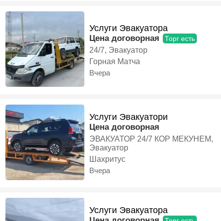
Услуги Эвакуатора
Цена договорная
Торг есть
24/7, Эвакуатор
Горная Матча
Вчера
Услуги Эвакуатори
Цена договорная
ЭВАКУАТОР 24/7 КОР МЕКУНЕМ,
Эвакуатор
Шахритус
Вчера
Услуги Эвакуатора
Цена договорная
Торг есть