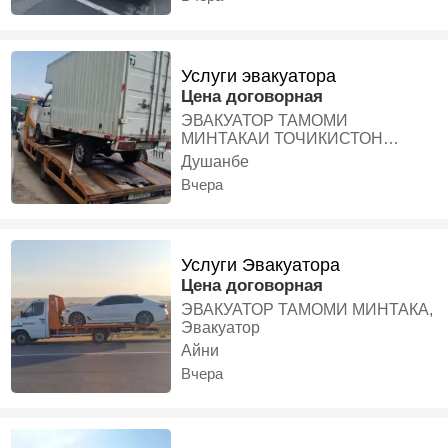
Услуги эвакуатора
Цена договорная
ЭВАКУАТОР ТАМОМИ
МИНТАКАИ ТОЧИКИСТОН
МЕРЕМ 24/7 КОР МЕКУНЕМ,
Душанбе
Эвакуатор
Вчера
Услуги Эвакуатора
Цена договорная
ЭВАКУАТОР ТАМОМИ МИНТАКА,
Эвакуатор
Айни
Вчера