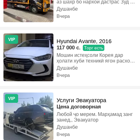
аз шахр бо нархои дастрас Зуд ,
Босифат , Боэхтиёт., Эвакуатор
Душанбе
Вчера
VIP
Hyundai Avante, 2016
117 000 c.
Торг есть
Мошин истеҳсоли Корея дар
ҳолати хуби техникӣ ягон расход
надорад камтар савдо мешавад,
Душанбе
Бензин, Автомат, Седан
Вчера
VIP
Услуги Эвакуатора
Цена договорная
Любой ҷо мерем. Марҳамад занг
занед., Эвакуатор
Душанбе
Вчера