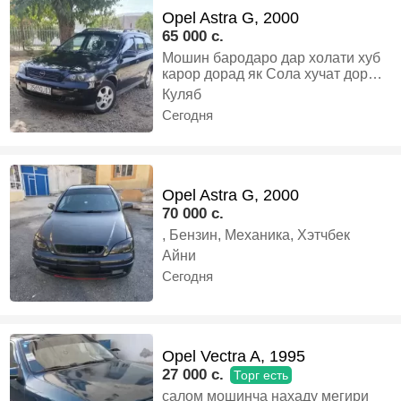
осмотре., Бензин, Автомат,
Opel Astra G, 2000
Универсал
65 000 c.
Мошин бародаро дар холати хуб
карор дорад як Сола хучат дорад
балоно Нав кандисанер кор
Куляб
мекунад краска намекуни факат
Сегодня
хаи мекуни, Бензин, Механика,
Универсал
Opel Astra G, 2000
70 000 c.
, Бензин, Механика, Хэтчбек
Айни
Сегодня
Opel Vectra A, 1995
27 000 c.
Торг есть
салом мошинча нахаду мегири