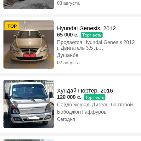
03 августа
TOP
Hyundai Genesis, 2012
65 000 c.
Торг есть
Продается Hyundai Genesis 2012
г. Двигатель 3.5 л,
автоматическая коробка передач.
Душанбе
Автомобиль мощный, быстрый и
02 августа
очень комфортный в управлении.
Ранее эксплуатировался
дипломатом иностранного
посольства, поэтому за машиной
всегда был хороший уход и
Хундай Портер, 2016
своевременное обслуживание.
120 000 c.
Торг есть
Автомобиль в хорошем
техническом и внешнем
Савдо мешад, Дизель, бортовой
состоянии. Двигатель и коробка
Бободжон Гаффуров
работают отлично, салон чистый
Сегодня
и ухоженный. Машина отлично
подходит как для города, так и
для дальних поездок. Реальному
покупателю — разумный торг при