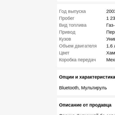
Год выпуска
200
Пробег
1 2
Вид топлива
Газ
Привод
Пер
Кузов
Уни
Объем двигателя
1.6 
Цвет
Хам
Коробка передач
Мех
Опции и характеристик
Bluetooth, Мультируль
Описание от продавца