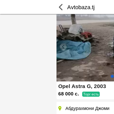
Avtobaza.tj
Opel Astra G, 2003
68 000 c.
Торг есть
Абдурахмони Джоми