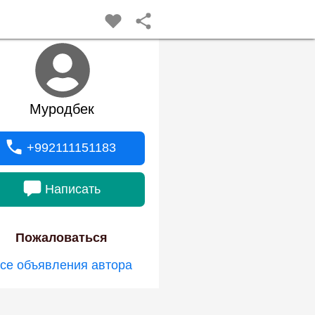
Муродбек
+992111151183
Написать
Пожаловаться
се объявления автора