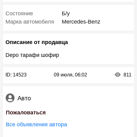
Состояние
Б/у
Марка автомобиля
Mercedes-Benz
Описание от продавца
Depo тарафи шофир
ID:
14523
09 июля, 06:02
811
Авто
Пожаловаться
Все объявления автора