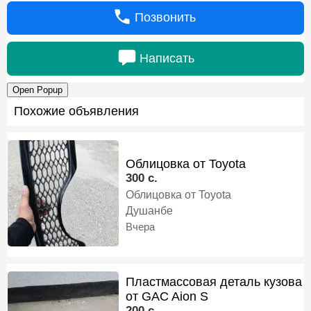
Позвонить
Написать
Open Popup
Похожие объявления
Облицовка от Toyota
300 c.
Облицовка от Toyota
Душанбе
Вчера
Пластмассовая деталь кузова
от GAC Aion S
200 c.