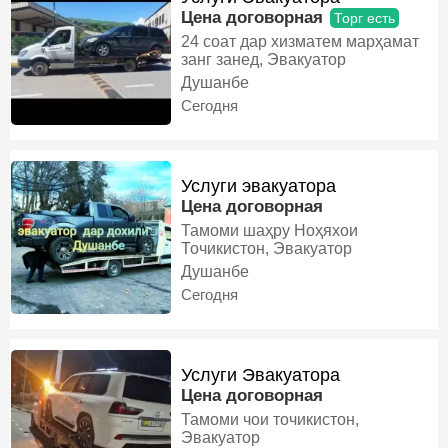
Цена договорная
Торг есть
24 соат дар хизматем марҳамат
занг занед, Эвакуатор
Душанбе
Сегодня
Услуги эвакуатора
Цена договорная
Тамоми шаҳру Ноҳяхои
Точикистон, Эвакуатор
Душанбе
Сегодня
Услуги Эвакуатора
Цена договорная
Тамоми чои точикистон,
Эвакуатор