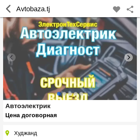
Avtobaza.tj
Автоэлектрик
Цена договорная
Худжанд