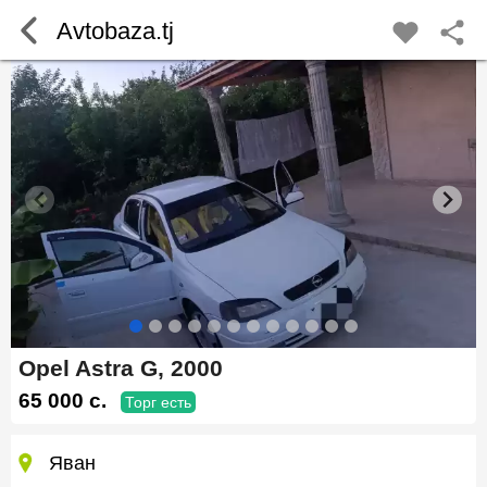
Avtobaza.tj
Opel Astra G, 2000
65 000 c.
Торг есть
Яван