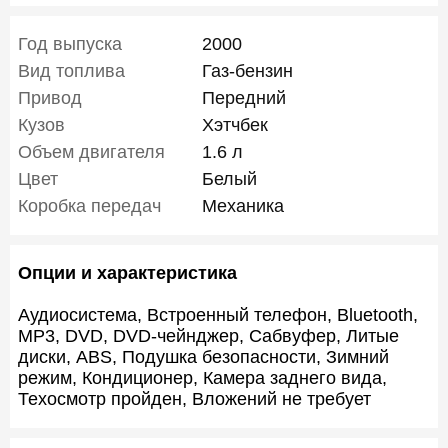
Год выпуска
2000
Вид топлива
Газ-бензин
Привод
Передний
Кузов
Хэтчбек
Объем двигателя
1.6 л
Цвет
Белый
Коробка передач
Механика
Опции и характеристика
Аудиосистема, Встроенный телефон, Bluetooth,
MP3, DVD, DVD-чейнджер, Сабвуфер, Литые
диски, ABS, Подушка безопасности, Зимний
режим, Кондиционер, Камера заднего вида,
Техосмотр пройден, Вложений не требует