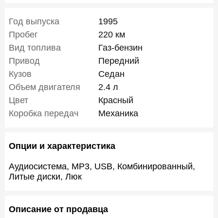
Год выпуска
1995
Пробег
220 км
Вид топлива
Газ-бензин
Привод
Передний
Кузов
Седан
Объем двигателя
2.4 л
Цвет
Красный
Коробка передач
Механика
Опции и характеристика
Аудиосистема, MP3, USB, Комбинированный,
Литые диски, Люк
Описание от продавца