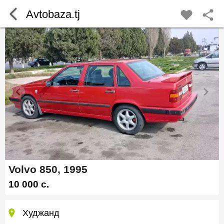
Avtobaza.tj
Volvo 850, 1995
10 000 c.
Худжанд