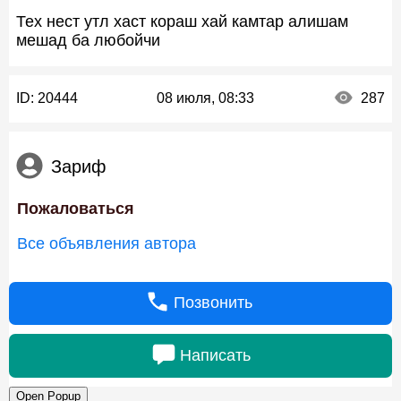
Тех нест утл хаст кораш хай камтар алишам
мешад ба любойчи
ID:
20444
08 июля, 08:33
287
Зариф
Пожаловаться
Все объявления автора
Позвонить
Написать
Open Popup