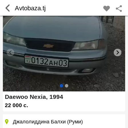
Avtobaza.tj
Daewoo Nexia, 1994
22 000 c.
Джалолиддина Балхи (Руми)