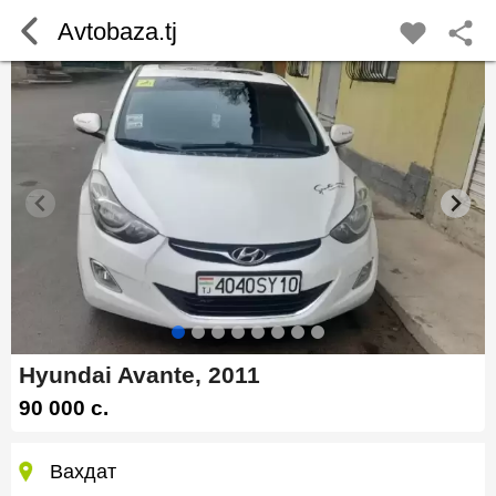
Avtobaza.tj
Hyundai Avante, 2011
90 000 c.
Вахдат