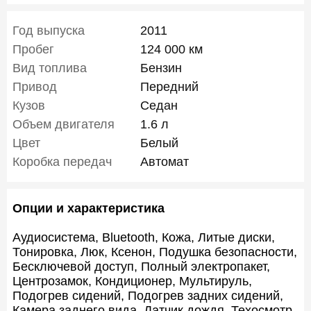
Год выпуска
2011
Пробег
124 000 км
Вид топлива
Бензин
Привод
Передний
Кузов
Седан
Объем двигателя
1.6 л
Цвет
Белый
Коробка передач
Автомат
Опции и характеристика
Аудиосистема, Bluetooth, Кожа, Литые диски,
Тонировка, Люк, Ксенон, Подушка безопасности,
Бесключевой доступ, Полный электропакет,
Центрозамок, Кондиционер, Мультируль,
Подогрев сидений, Подогрев задних сидений,
Камера заднего вида, Датчик дождя, Техосмотр