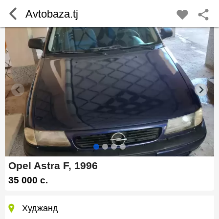
Avtobaza.tj
Opel Astra F, 1996
35 000 c.
Худжанд