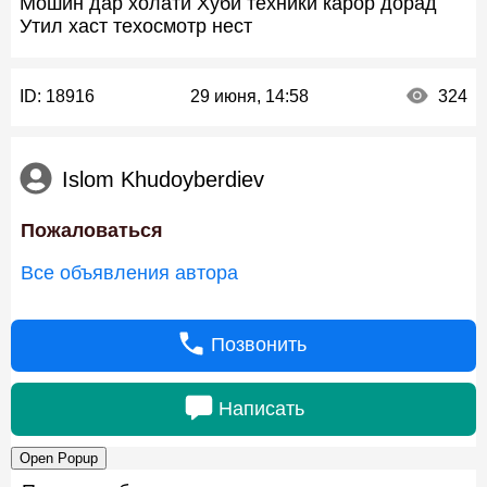
Мошин дар холати Хуби техники карор дорад
Утил хаст техосмотр нест
ID:
18916
29 июня, 14:58
324
Islom Khudoyberdiev
Пожаловаться
Все объявления автора
Позвонить
Написать
Open Popup