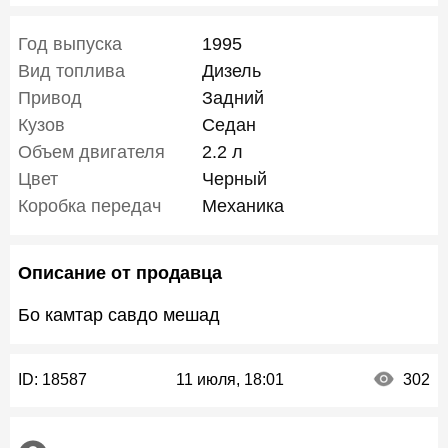
Год выпуска
1995
Вид топлива
Дизель
Привод
Задний
Кузов
Седан
Объем двигателя
2.2 л
Цвет
Черный
Коробка передач
Механика
Описание от продавца
Бо камтар савдо мешад
ID:
18587
11 июля, 18:01
302