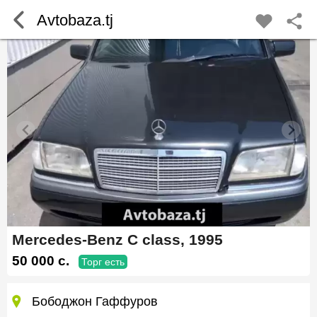
Avtobaza.tj
Mercedes-Benz C class, 1995
50 000 c.
Торг есть
Бободжон Гаффуров