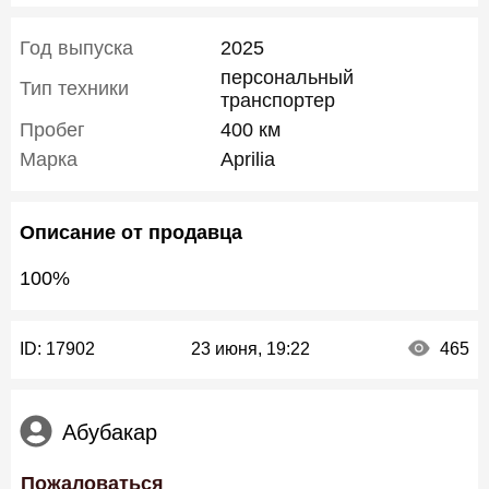
Год выпуска
2025
персональный
Тип техники
транспортер
Пробег
400 км
Марка
Aprilia
Описание от продавца
100%
ID:
17902
23 июня, 19:22
465
Абубакар
Пожаловаться