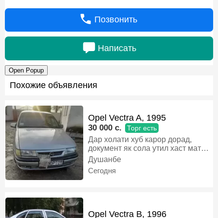
Позвонить
Написать
Open Popup
Похожие объявления
Opel Vectra A, 1995
30 000 c.
Торг есть
Дар холати хуб карор дорад,
документ як сола утил хаст матор
расход надорад, дарои пеш
Душанбе
электрони, кузоф тамоман
Сегодня
пусидаги нест., Газ-бензин,
Механика, Седан
Opel Vectra B, 1996