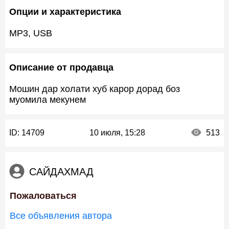
Опции и характеристика
MP3, USB
Описание от продавца
Мошин дар холати хуб карор дорад боз
муомила мекунем
ID:
14709
10 июля, 15:28
513
САЙДАХМАД
Пожаловаться
Все объявления автора