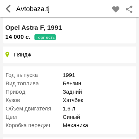
Avtobaza.tj
Opel Astra F, 1991
14 000 c.
Торг есть
Пяндж
Год выпуска
1991
Вид топлива
Бензин
Привод
Задний
Кузов
Хэтчбек
Объем двигателя
1.6 л
Цвет
Синый
Коробка передач
Механика