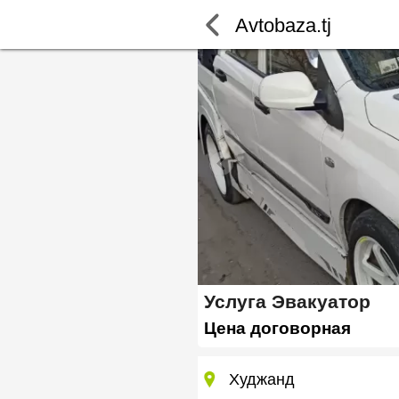
Avtobaza.tj
Услуга Эвакуатор
Цена договорная
Худжанд