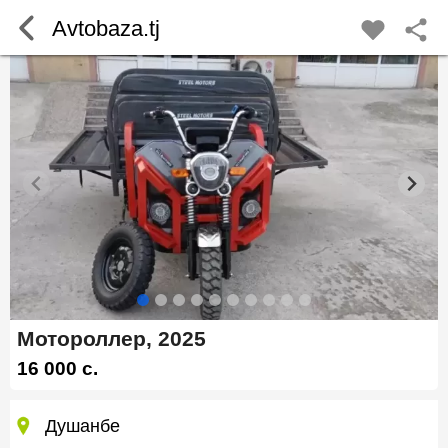
Avtobaza.tj
Мотороллер, 2025
16 000 c.
Душанбе